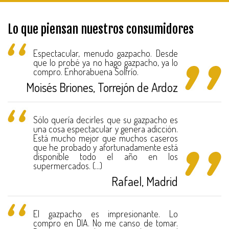
Lo que piensan nuestros consumidores
Espectacular, menudo gazpacho. Desde
que lo probé ya no hago gazpacho, ya lo
compro. Enhorabuena Solfrío.
Moisés Briones, Torrejón de Ardoz
Sólo quería decirles que su gazpacho es
una cosa espectacular y genera adicción.
Está mucho mejor que muchos caseros
que he probado y afortunadamente está
disponible todo el año en los
supermercados. (...)
Rafael, Madrid
El gazpacho es impresionante. Lo
compro en DIA. No me canso de tomar.