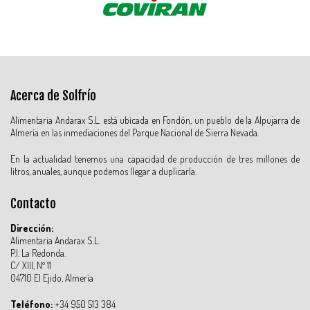
Acerca de Solfrío
Alimentaria Andarax S.L. está ubicada en Fondón, un pueblo de la Alpujarra de
Almería en las inmediaciones del Parque Nacional de Sierra Nevada.
En la actualidad tenemos una capacidad de producción de tres millones de
litros, anuales, aunque podemos llegar a duplicarla.
Contacto
Dirección:
Alimentaria Andarax S.L.
P.I. La Redonda.
C/ XIII, Nº 11
04710 El Ejido, Almería
Teléfono:
+34 950 513 384